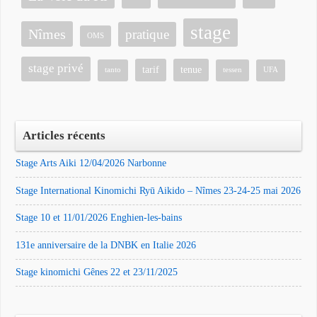
stage
Nîmes
pratique
OMS
stage privé
tarif
tenue
tanto
tessen
UFA
Articles récents
Stage Arts Aiki 12/04/2026 Narbonne
Stage International Kinomichi Ryū Aikido – Nîmes 23-24-25 mai 2026
Stage 10 et 11/01/2026 Enghien-les-bains
131e anniversaire de la DNBK en Italie 2026
Stage kinomichi Gênes 22 et 23/11/2025